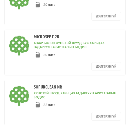
20 литр
ДЭЛГЭРЭНГҮЙ
MICROSEPT 2B
АГААР БОЛОН ХҮНСТЭЙ ШУУД БУС ХАРЬЦАХ
ГАДАРГУУН АРИУТГАЛЫН БОДИС
20 литр
ДЭЛГЭРЭНГҮЙ
SOPURCLEAN NR
ХҮНСТЭЙ ШУУД ХАРЬЦАХ ГАДАРГУУН АРИУТГАЛЫН
БОДИС
22 литр
ДЭЛГЭРЭНГҮЙ