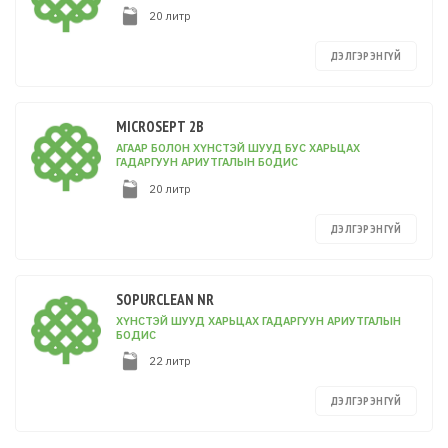
20 литр
ДЭЛГЭРЭНГҮЙ
MICROSEPT 2B
АГААР БОЛОН ХҮНСТЭЙ ШУУД БУС ХАРЬЦАХ
ГАДАРГУУН АРИУТГАЛЫН БОДИС
20 литр
ДЭЛГЭРЭНГҮЙ
SOPURCLEAN NR
ХҮНСТЭЙ ШУУД ХАРЬЦАХ ГАДАРГУУН АРИУТГАЛЫН
БОДИС
22 литр
ДЭЛГЭРЭНГҮЙ