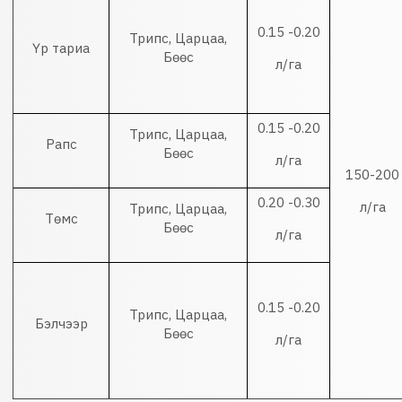
0.15 -0.20
Трипс, Царцаа,
Үр тариа
Бөөс
л/га
0.15 -0.20
Трипс, Царцаа,
Рапс
Бөөс
л/га
150-200
0.20 -0.30
л/га
Трипс, Царцаа,
Төмс
Бөөс
л/га
0.15 -0.20
Трипс, Царцаа,
Бэлчээр
Бөөс
л/га