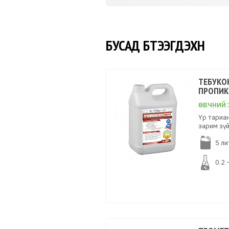
БУСАД БҮТЭЭГДЭХҮҮН
ТЕБУКО
ПРОПИК
ӨВЧНИЙ 
Үр тариа
зарим зүй
5 ли
0.2 