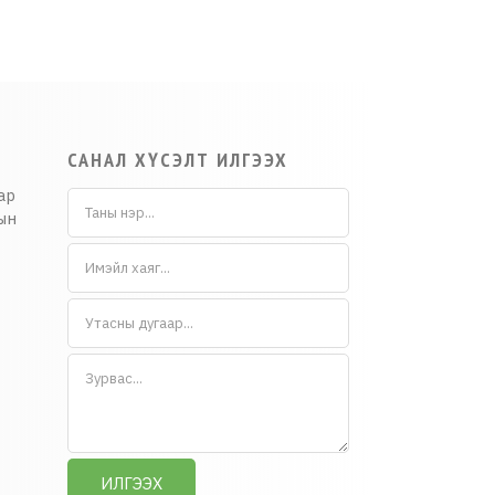
САНАЛ ХҮСЭЛТ ИЛГЭЭХ
ар
ын
ИЛГЭЭХ