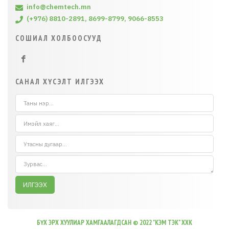
info@chemtech.mn
(+976) 8810-2891, 8699-8799, 9066-8553
СОШИАЛ ХОЛБООСУУД
САНАЛ ХҮСЭЛТ ИЛГЭЭХ
ИЛГЭЭХ
БҮХ ЭРХ ХУУЛИАР ХАМГААЛАГДСАН © 2022 "КЭМ ТЭК" ХХК