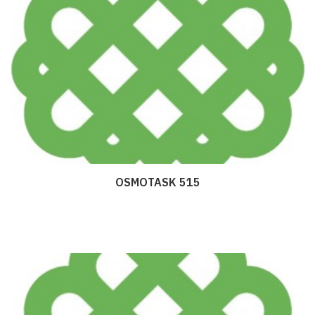
OSMOTASK 515
Дэлгэрэнгүй