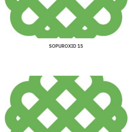
SOPUROXID 15
Дэлгэрэнгүй