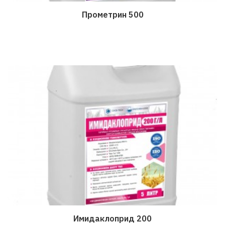
Прометрин 500
Дэлгэрэнгүй
Имидаклоприд 200
Дэлгэрэнгүй