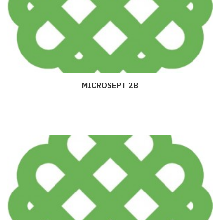
MICROSEPT 2B
Дэлгэрэнгүй