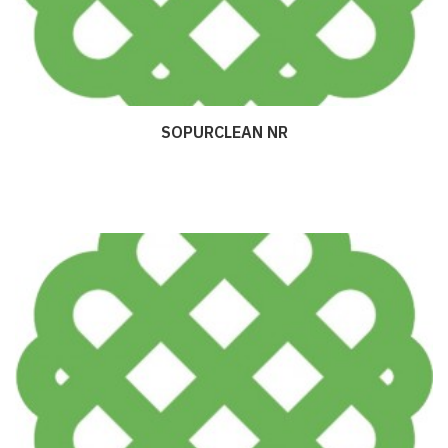
SOPURCLEAN NR
Дэлгэрэнгүй