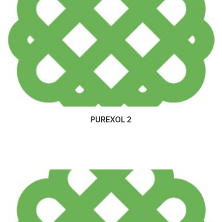
PUREXOL 2
Дэлгэрэнгүй