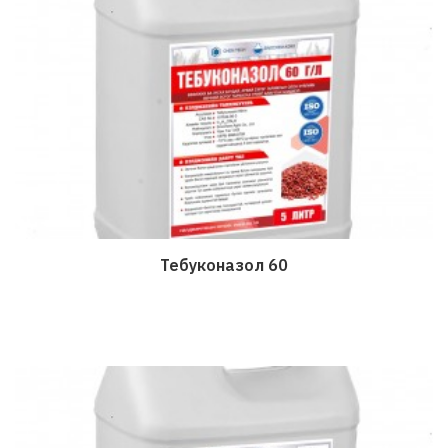
Тебуконазол 60
Дэлгэрэнгүй