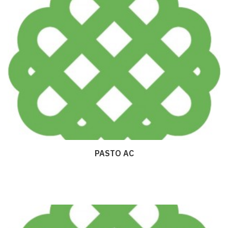
PASTO AC
Дэлгэрэнгүй