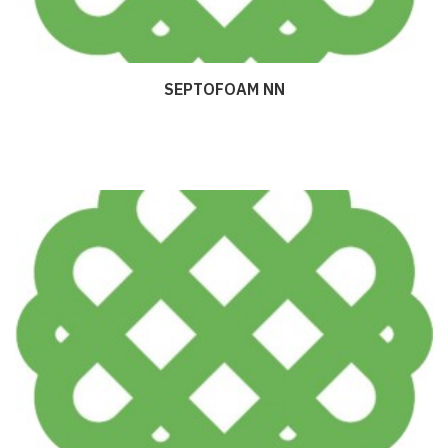
SEPTOFOAM NN
Дэлгэрэнгүй