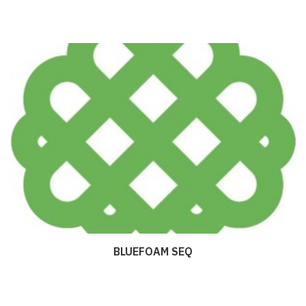
BLUEFOAM SEQ
Дэлгэрэнгүй