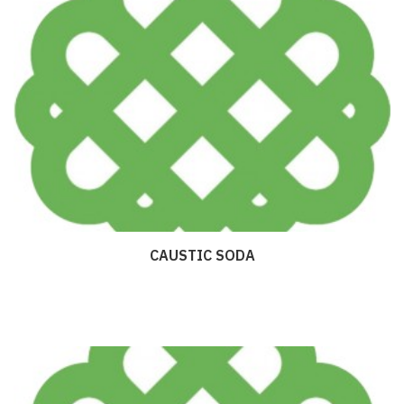
CAUSTIC SODA
Дэлгэрэнгүй