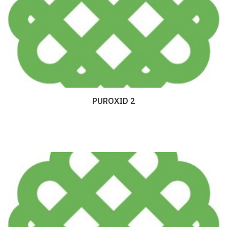
PUROXID 2
Дэлгэрэнгүй