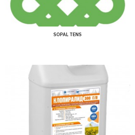
SOPAL TENS
Дэлгэрэнгүй