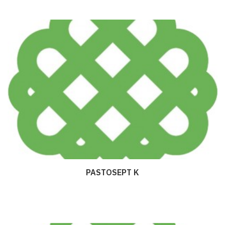
PASTOSEPT K
Дэлгэрэнгүй