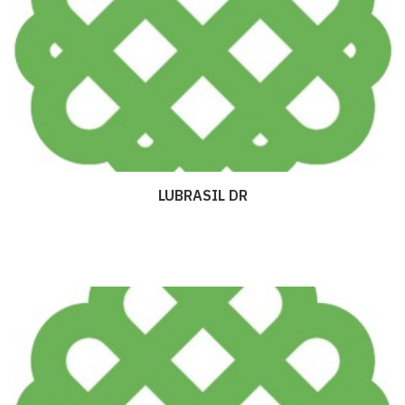
LUBRASIL DR
Дэлгэрэнгүй