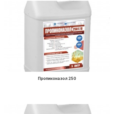
Пропиконазол 250
Дэлгэрэнгүй