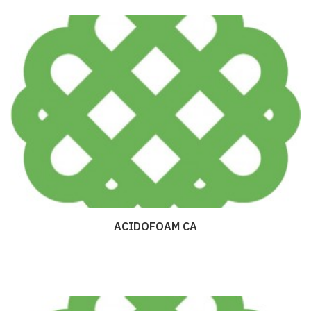
ACIDOFOAM CA
Дэлгэрэнгүй