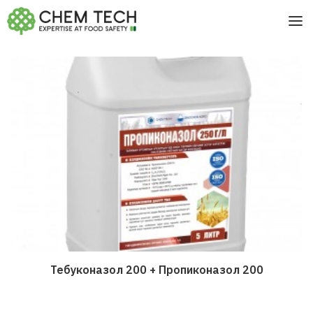
Тебуконазол 200 + Пропиконазол 200
Дэлгэрэнгүй