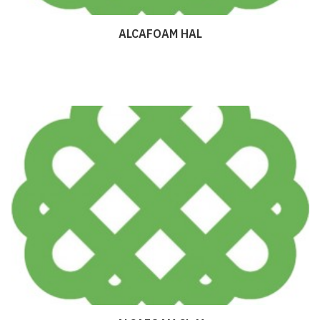
ALCAFOAM HAL
Дэлгэрэнгүй