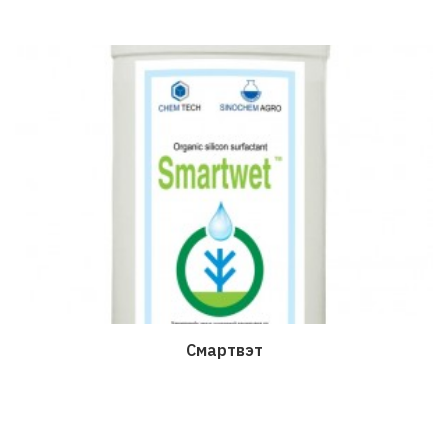
Смартвэт
Дэлгэрэнгүй