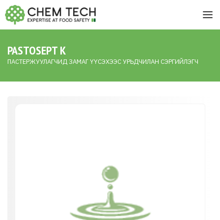
PASTOSEPT K
ПАСТЕРЖУУЛАГЧИД ЗАМАГ ҮҮСЭХЭЭС УРЬДЧИЛАН СЭРГИЙЛЭГЧ