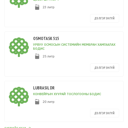
23 литр
ДЭЛГЭРЭНГҮЙ
OSMOTASK 515
УРВУУ ОСМОСЫН СИСТЕМИЙН МЕМБРАН ХАМГААЛАХ
БОДИС
25 литр
ДЭЛГЭРЭНГҮЙ
LUBRASIL DR
КОНВЕЙРЫН ХУУРАЙ ТОСЛОГООНЫ БОДИС
20 литр
ДЭЛГЭРЭНГҮЙ