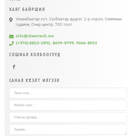
ХАЯГ БАЙРШИЛ
Улаанбаатар хот, Сүхбаатар дүүрэг, 1-р хороо, Олимпын
гудамж, Очир центр, 703 тоот
info@chemtech.mn
(+976) 8810-2891, 8699-8799, 9066-8553
СОШИАЛ ХОЛБООСУУД
САНАЛ ХҮСЭЛТ ИЛГЭЭХ