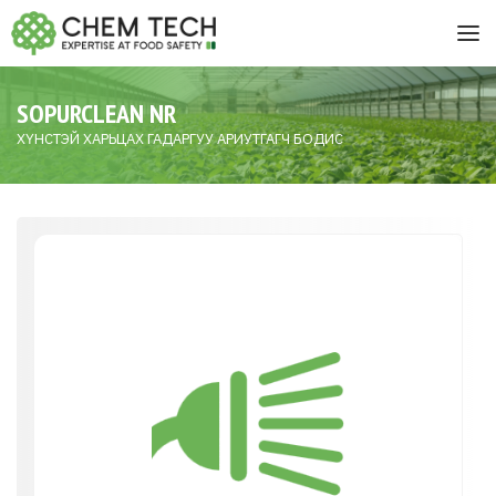
SOPURCLEAN NR
ХҮНСТЭЙ ХАРЬЦАХ ГАДАРГУУ АРИУТГАГЧ БОДИС